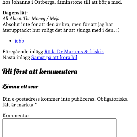
hos Johanna i Östberga, åtminstone till att börja med.
Dagens låt:
All About The Money / Meja
Absolut inte för att den är bra, men för att jag har
återupptäckt hur roligt det är att sjunga med i den. :)
jobb
Föregående inlägg
Röda Dr Martens & friskis
Nästa inlägg
Sämst på att köra bil
Bli först att kommentera
Lämna ett svar
Din e-postadress kommer inte publiceras.
Obligatoriska
fält är märkta
*
Kommentar