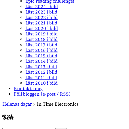
Epic reading challenge!
Läst 2024 i bild
Läst 2023 i bild
Läst 2022 i bild
Läst 2021 i bild
Läst 2020 i bild
Läst 2019 i bild
Läst 2018 i bild
Läst 2017 i bild
Läst 2016 i bild
Läst 2015 i bild
Läst 2014 i bild
Läst 2013 i bild
Läst 2012 i bild
Läst 2011 i bild
Läst 2010 i bild
Kontakta mig
Följ bloggen (e-post / RSS)
Sidopanel
Helenas dagar
>
In Time Electronics
Sök