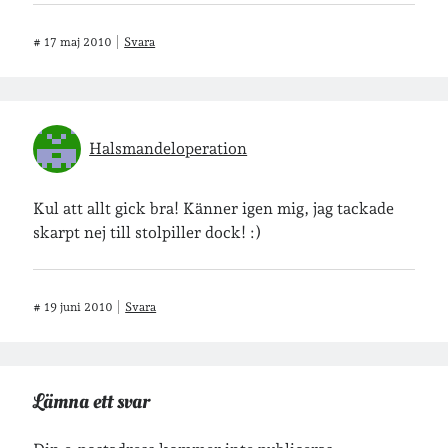
#
17 maj 2010
Svara
Halsmandeloperation
Kul att allt gick bra! Känner igen mig, jag tackade
skarpt nej till stolpiller dock! :)
#
19 juni 2010
Svara
Lämna ett svar