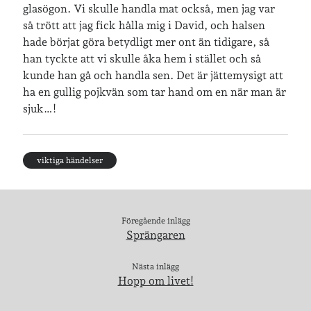
glasögon. Vi skulle handla mat också, men jag var
så trött att jag fick hålla mig i David, och halsen
hade börjat göra betydligt mer ont än tidigare, så
han tyckte att vi skulle åka hem i stället och så
kunde han gå och handla sen. Det är jättemysigt att
ha en gullig pojkvän som tar hand om en när man är
sjuk…!
viktiga händelser
Föregående inlägg
Sprängaren
Nästa inlägg
Hopp om livet!