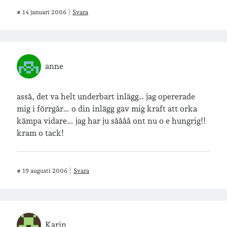
#
14 januari 2006
Svara
anne
asså, det va helt underbart inlägg.. jag opererade
mig i förrgår… o din inlägg gav mig kraft att orka
kämpa vidare… jag har ju såååå ont nu o e hungrig!!
kram o tack!
#
19 augusti 2006
Svara
Karin