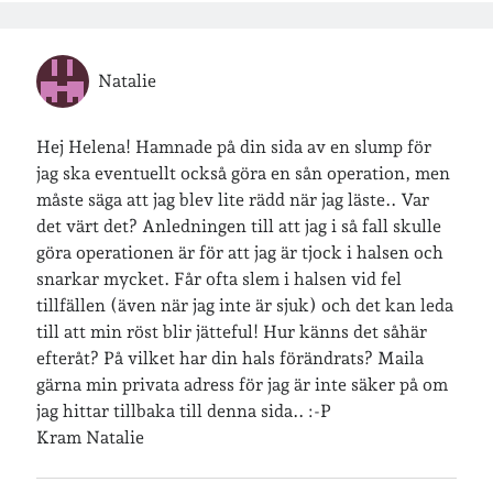
Natalie
Hej Helena! Hamnade på din sida av en slump för
jag ska eventuellt också göra en sån operation, men
måste säga att jag blev lite rädd när jag läste.. Var
det värt det? Anledningen till att jag i så fall skulle
göra operationen är för att jag är tjock i halsen och
snarkar mycket. Får ofta slem i halsen vid fel
tillfällen (även när jag inte är sjuk) och det kan leda
till att min röst blir jätteful! Hur känns det såhär
efteråt? På vilket har din hals förändrats? Maila
gärna min privata adress för jag är inte säker på om
jag hittar tillbaka till denna sida.. :-P
Kram Natalie