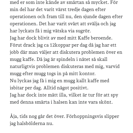
med er som inte kände av smärtan så mycket. För
min del har det varit värst tredje dagen efter
operationen och fram till nu, den sjunde dagen efter
operationen. Det har varit svårt att svälja och jag
har lyckats få i mig vätska via sugrör.
Jag har dock blivit av med mitt Kaffe beroende.
Förut drack jag ca 12koppar per dag då jag har ett
jobb där man väljer att diskutera problemen över en
mugg kaffe. Då jag är spindeln i nätet så skall
naturligtvis problemen diskuteras med mig, varvid
mugg efter mugg togs in på mitt kontor.
Nu lyckas jag få i mig en mugg kallt kaffe med
isbitar per dag. Alltid något positivt.
Jag har dock inte mått illa, vilket är tur för att spy
med denna smärta i halsen kan inte vara skönt.
Åja, tids nog går det över. Förhoppningsvis slipper
jag halsbölderna nu.