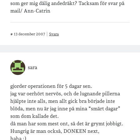
som ger mig dålig andedräkt? Tacksam för svar på
mail/ Ann-Catrin
#
13 december 2007
Svara
sara
gjorder operationen för 5 dagar sen.
jag var oerhört nervös, och de lugnande pillerna
hjälpte inte alls, men allt gick bra började inte
blöda, men nu är jag inne på mina “smärt dagar”
som dom kallade det.
då man har som mest ont, så det är grymt jobbigt.
Hungrig är man också, DONKEN next,
haha :)