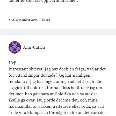
tabletter som tas upp via ändtarmen.
#
18 september 2007
Svara
Ann-Catrin
Hej!
Intressant skrivet! Jag har dock en fråga; vad är det
för vita klumpar du hade? Jag har nämligen
likadana :( Jag har ingen aning vad det är och när
jag gick till doktorn för halsfluss berättade jag om
det men han gav bara antibiotika och sa att det
skulle gå över. Nu gjorde det inte det, och mina
halsmandlar är varken irriterade eller röda, så vad
är de vita klumparna för något och kan det vara de