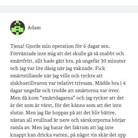
Adam
Tjena! Gjorde min operation för 6 dagar sen.
Förväntade inte mig att det skulle gå så snabbt och
smärtfritt, allt hade gått bra, på ungefär 30 minuter
och jag var lite dåsig när jag vaknade. Fick
smärtstillande när jag ville och tyckte att
sjukhustillvaron var relativt trivsam. Mådde bra i 4
dagar ungefär och trodde att smärtorna var över.
Men då kom “smärtdagarna” och jag tycker att det
är det som är värst, för det känns som att det inte
slutar. Men jag får hoppas på att det blir bättre,
nästan all svullnad är nere och sårskorporna börjar
ramla av. Men jag hatar det faktum att jag inte
knappt kan dricka vatten, på något vis skär det upp