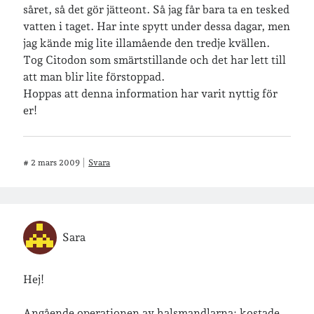
såret, så det gör jätteont. Så jag får bara ta en tesked
vatten i taget. Har inte spytt under dessa dagar, men
jag kände mig lite illamående den tredje kvällen.
Tog Citodon som smärtstillande och det har lett till
att man blir lite förstoppad.
Hoppas att denna information har varit nyttig för
er!
#
2 mars 2009
Svara
Sara
Hej!
Angående operationen av halsmandlarna; kostade