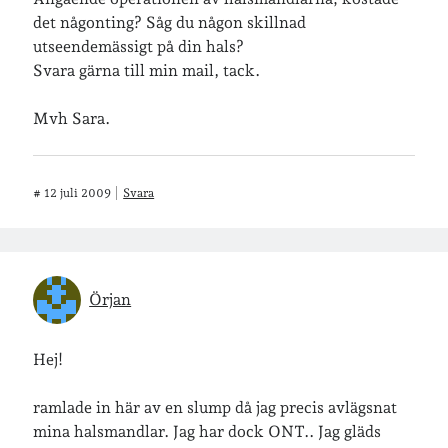
det någonting? Såg du någon skillnad
utseendemässigt på din hals?
Svara gärna till min mail, tack.
Mvh Sara.
#
12 juli 2009
Svara
Örjan
Hej!
ramlade in här av en slump då jag precis avlägsnat
mina halsmandlar. Jag har dock ONT.. Jag gläds