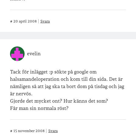
#
20 april 2008
Svara
evelin
Tack för inlägget :p sökte på google om
halsamandeloperation och kom till din sida. Det är
nämligen så att jag ska ta bort dom på tisdag och jag
är nervös.
Gjorde det mycket ont? Hur känns det som?
Får man sin normala röst?
#
15 november 2008
Svara