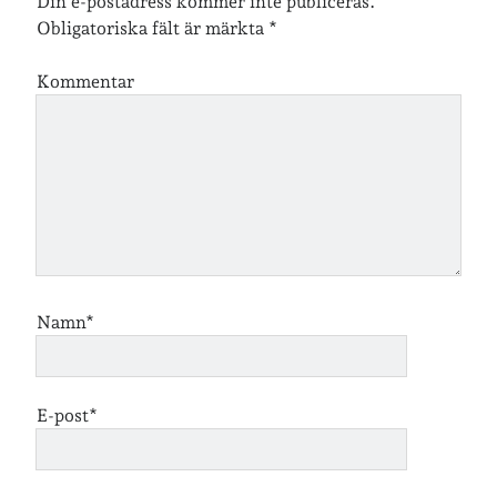
Din e-postadress kommer inte publiceras.
Obligatoriska fält är märkta
*
Kommentar
Namn*
E-post*