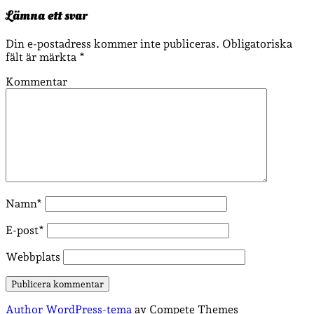
Lämna ett svar
Din e-postadress kommer inte publiceras.
Obligatoriska
fält är märkta
*
Kommentar
Namn*
E-post*
Webbplats
Author WordPress-tema
av Compete Themes