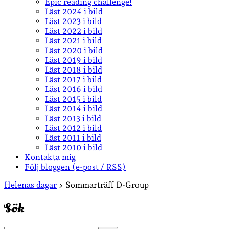
Epic reading challenge!
Läst 2024 i bild
Läst 2023 i bild
Läst 2022 i bild
Läst 2021 i bild
Läst 2020 i bild
Läst 2019 i bild
Läst 2018 i bild
Läst 2017 i bild
Läst 2016 i bild
Läst 2015 i bild
Läst 2014 i bild
Läst 2013 i bild
Läst 2012 i bild
Läst 2011 i bild
Läst 2010 i bild
Kontakta mig
Följ bloggen (e-post / RSS)
Sidopanel
Helenas dagar
>
Sommarträff D-Group
Sök