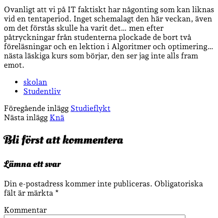
Ovanligt att vi på IT faktiskt har någonting som kan liknas
vid en tentaperiod. Inget schemalagt den här veckan, även
om det förstås skulle ha varit det… men efter
påtryckningar från studenterna plockade de bort två
föreläsningar och en lektion i Algoritmer och optimering…
nästa läskiga kurs som börjar, den ser jag inte alls fram
emot.
skolan
Studentliv
Föregående inlägg
Studieflykt
Nästa inlägg
Knä
Bli först att kommentera
Lämna ett svar
Din e-postadress kommer inte publiceras.
Obligatoriska
fält är märkta
*
Kommentar