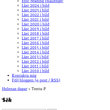
Epic reading challenge!
Läst 2024 i bild
Läst 2023 i bild
Läst 2022 i bild
Läst 2021 i bild
Läst 2020 i bild
Läst 2019 i bild
Läst 2018 i bild
Läst 2017 i bild
Läst 2016 i bild
Läst 2015 i bild
Läst 2014 i bild
Läst 2013 i bild
Läst 2012 i bild
Läst 2011 i bild
Läst 2010 i bild
Kontakta mig
Följ bloggen (e-post / RSS)
Sidopanel
Helenas dagar
>
Tenta-P
Sök