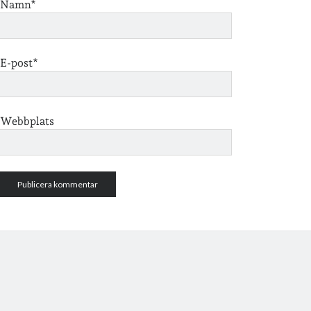
Namn*
E-post*
Webbplats