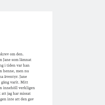
 skrev om den.
om Jane som lämnat
ng i tiden var han
rån henne, men nu
na äventyr. Jane
 gång varit. Mitt
n innehöll verkligen
 att jag har missat
gen inte att den gav