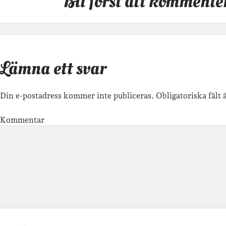
Bli först att kommente
Lämna ett svar
Din e-postadress kommer inte publiceras.
Obligatoriska fält
Kommentar