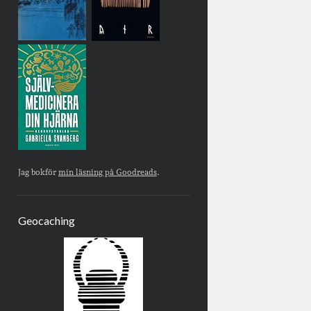
Jag bokför
min läsning på Goodreads
.
Geocaching