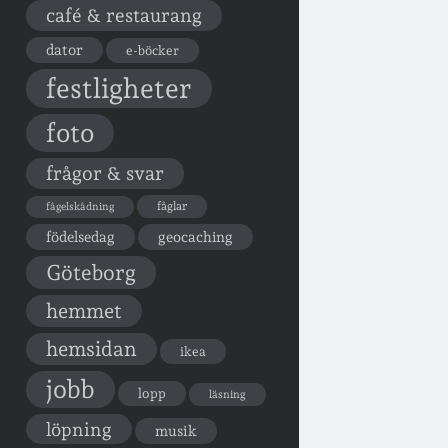
café & restaurang
dator
e-böcker
festligheter
foto
frågor & svar
fåglar
fågelskådning
födelsedag
geocaching
Göteborg
hemmet
hemsidan
ikea
jobb
lopp
läsning
löpning
musik