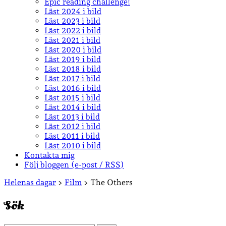
Epic reading challenge!
Läst 2024 i bild
Läst 2023 i bild
Läst 2022 i bild
Läst 2021 i bild
Läst 2020 i bild
Läst 2019 i bild
Läst 2018 i bild
Läst 2017 i bild
Läst 2016 i bild
Läst 2015 i bild
Läst 2014 i bild
Läst 2013 i bild
Läst 2012 i bild
Läst 2011 i bild
Läst 2010 i bild
Kontakta mig
Följ bloggen (e-post / RSS)
Sidopanel
Helenas dagar
>
Film
>
The Others
Sök