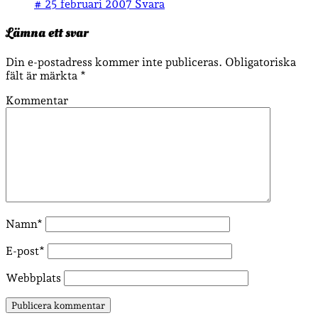
#
25 februari 2007
Svara
Lämna ett svar
Din e-postadress kommer inte publiceras.
Obligatoriska
fält är märkta
*
Kommentar
Namn*
E-post*
Webbplats