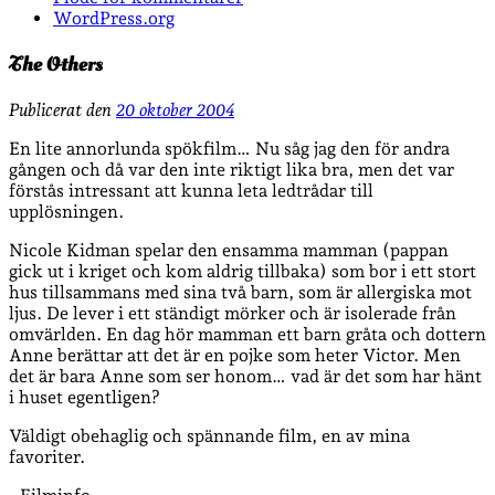
WordPress.org
The Others
Publicerat den
20 oktober 2004
En lite annorlunda spökfilm… Nu såg jag den för andra
gången och då var den inte riktigt lika bra, men det var
förstås intressant att kunna leta ledtrådar till
upplösningen.
Nicole Kidman spelar den ensamma mamman (pappan
gick ut i kriget och kom aldrig tillbaka) som bor i ett stort
hus tillsammans med sina två barn, som är allergiska mot
ljus. De lever i ett ständigt mörker och är isolerade från
omvärlden. En dag hör mamman ett barn gråta och dottern
Anne berättar att det är en pojke som heter Victor. Men
det är bara Anne som ser honom… vad är det som har hänt
i huset egentligen?
Väldigt obehaglig och spännande film, en av mina
favoriter.