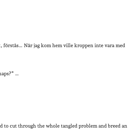
sigt, förstås… När jag kom hem ville kroppen inte vara med
rhaps?” …
ed to cut through the whole tangled problem and breed an