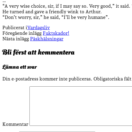
…
“A very wise choice, sir, if I may say so. Very good,” it said. 
He turned and gave a friendly wink to Arthur.
“Don’t worry, sir,” he said, “I’ll be very humane”.
Publicerat i
Vardagsliv
Föregående inlägg
Fuktskador!
Nästa inlägg
Påskhälsningar
Bli först att kommentera
Lämna ett svar
Din e-postadress kommer inte publiceras.
Obligatoriska fäl
Kommentar