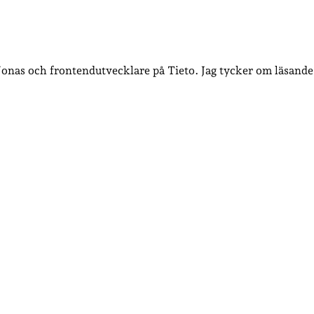
 Jonas och frontendutvecklare på Tieto. Jag tycker om läsande