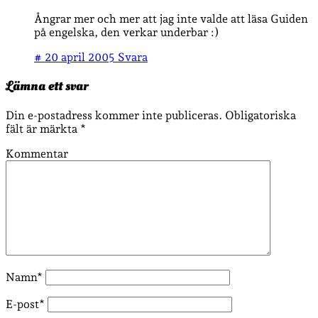
Ångrar mer och mer att jag inte valde att läsa Guiden
på engelska, den verkar underbar :)
#
20 april 2005
Svara
Lämna ett svar
Din e-postadress kommer inte publiceras.
Obligatoriska
fält är märkta
*
Kommentar
Namn*
E-post*