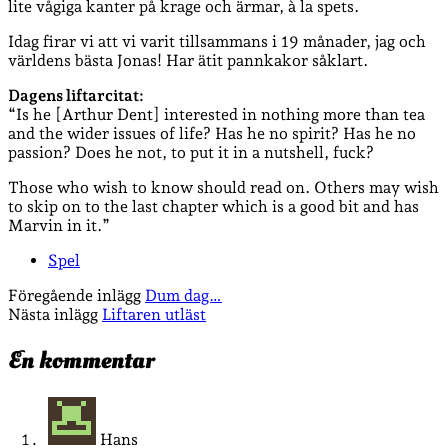
lite vågiga kanter på krage och ärmar, à la spets.
Idag firar vi att vi varit tillsammans i 19 månader, jag och
världens bästa Jonas! Har ätit pannkakor såklart.
Dagens liftarcitat:
“Is he [Arthur Dent] interested in nothing more than tea
and the wider issues of life? Has he no spirit? Has he no
passion? Does he not, to put it in a nutshell, fuck?
Those who wish to know should read on. Others may wish
to skip on to the last chapter which is a good bit and has
Marvin in it.”
Spel
Föregående inlägg
Dum dag…
Nästa inlägg
Liftaren utläst
En kommentar
Hans