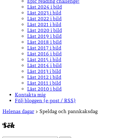
Epic reading challenge!
Läst 2024 i bild
Läst 2023 i bild
Läst 2022 i bild
Läst 2021 i bild
Läst 2020 i bild
Läst 2019 i bild
Läst 2018 i bild
Läst 2017 i bild
Läst 2016 i bild
Läst 2015 i bild
Läst 2014 i bild
Läst 2013 i bild
Läst 2012 i bild
Läst 2011 i bild
Läst 2010 i bild
Kontakta mig
Följ bloggen (e-post / RSS)
Sidopanel
Helenas dagar
>
Speldag och pannkaksdag
Sök