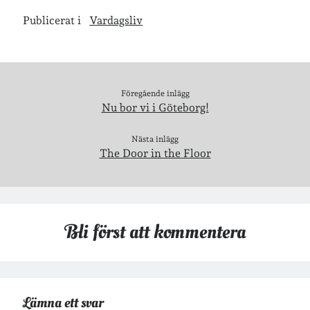
Publicerat i
Vardagsliv
Arkiv
Arkiv
Föregående inlägg
Just nu läser jag
Nu bor vi i Göteborg!
Nästa inlägg
The Door in the Floor
Bli först att kommentera
Lämna ett svar