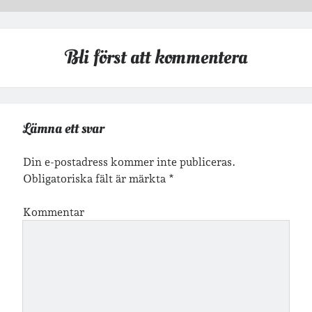
Arkiv
Arkiv
Bli först att kommentera
Just nu läser jag
Lämna ett svar
Din e-postadress kommer inte publiceras.
Obligatoriska fält är märkta
*
Kommentar