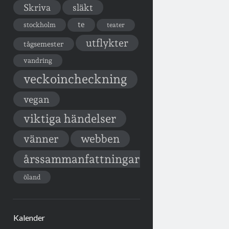
Skriva
släkt
te
stockholm
teater
utflykter
tågsemester
vandring
veckoincheckning
vegan
viktiga händelser
vänner
webben
årssammanfattningar
öland
Kalender