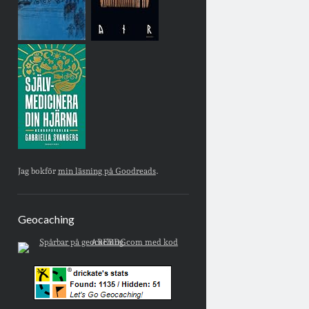
Jag bokför
min läsning på Goodreads
.
Geocaching