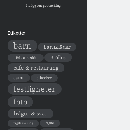
Inlägg om geocaching
Etiketter
barn
barnkläder
Bröllop
bibliotekslån
café & restaurang
dator
e-böcker
festligheter
foto
frågor & svar
fåglar
fågelskådning