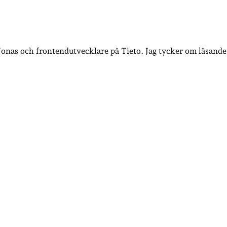
 Jonas och frontendutvecklare på Tieto. Jag tycker om läsande