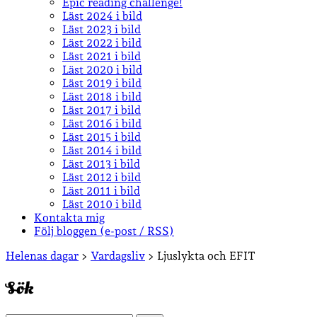
Epic reading challenge!
Läst 2024 i bild
Läst 2023 i bild
Läst 2022 i bild
Läst 2021 i bild
Läst 2020 i bild
Läst 2019 i bild
Läst 2018 i bild
Läst 2017 i bild
Läst 2016 i bild
Läst 2015 i bild
Läst 2014 i bild
Läst 2013 i bild
Läst 2012 i bild
Läst 2011 i bild
Läst 2010 i bild
Kontakta mig
Följ bloggen (e-post / RSS)
Sidopanel
Helenas dagar
>
Vardagsliv
>
Ljuslykta och EFIT
Sök