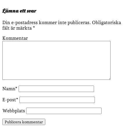
Lämna ett svar
Din e-postadress kommer inte publiceras.
Obligatoriska
fält är märkta
*
Kommentar
Namn*
E-post*
Webbplats