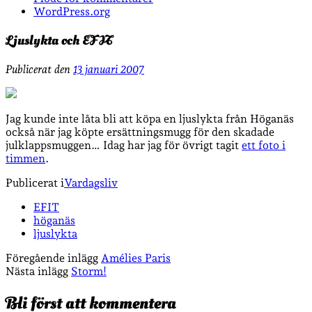
WordPress.org
Ljuslykta och EFIT
Publicerat den
13 januari 2007
Jag kunde inte låta bli att köpa en ljuslykta från Höganäs
också när jag köpte ersättningsmugg för den skadade
julklappsmuggen… Idag har jag för övrigt tagit
ett foto i
timmen
.
Publicerat i
Vardagsliv
EFIT
höganäs
ljuslykta
Föregående inlägg
Amélies Paris
Nästa inlägg
Storm!
Bli först att kommentera