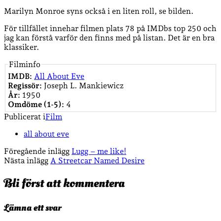
Marilyn Monroe syns också i en liten roll, se bilden.
För tillfället innehar filmen plats 78 på IMDbs top 250 och
jag kan förstå varför den finns med på listan. Det är en bra
klassiker.
Filminfo
IMDB:
All About Eve
Regissör:
Joseph L. Mankiewicz
År:
1950
Omdöme (1-5):
4
Publicerat i
Film
all about eve
Föregående inlägg
Lugg – me like!
Nästa inlägg
A Streetcar Named Desire
Bli först att kommentera
Lämna ett svar