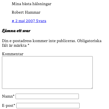
Mina bästa hälsningar
Robert Hammar
#
2 maj 2007
Svara
Lämna ett svar
Din e-postadress kommer inte publiceras.
Obligatoriska
fält är märkta
*
Kommentar
Namn*
E-post*