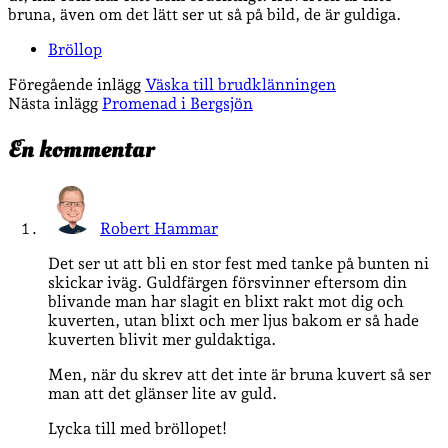
bruna, även om det lätt ser ut så på bild, de är guldiga.
Bröllop
Föregående inlägg
Väska till brudklänningen
Nästa inlägg
Promenad i Bergsjön
En kommentar
Robert Hammar
Det ser ut att bli en stor fest med tanke på bunten ni
skickar iväg. Guldfärgen försvinner eftersom din
blivande man har slagit en blixt rakt mot dig och
kuverten, utan blixt och mer ljus bakom er så hade
kuverten blivit mer guldaktiga.
Men, när du skrev att det inte är bruna kuvert så ser
man att det glänser lite av guld.
Lycka till med bröllopet!