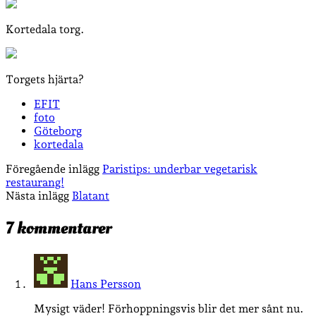
Kortedala torg.
Torgets hjärta?
EFIT
foto
Göteborg
kortedala
Föregående inlägg
Paristips: underbar vegetarisk
restaurang!
Nästa inlägg
Blatant
7 kommentarer
Hans Persson
Mysigt väder! Förhoppningsvis blir det mer sånt nu.