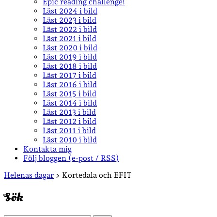
Epic reading challenge!
Läst 2024 i bild
Läst 2023 i bild
Läst 2022 i bild
Läst 2021 i bild
Läst 2020 i bild
Läst 2019 i bild
Läst 2018 i bild
Läst 2017 i bild
Läst 2016 i bild
Läst 2015 i bild
Läst 2014 i bild
Läst 2013 i bild
Läst 2012 i bild
Läst 2011 i bild
Läst 2010 i bild
Kontakta mig
Följ bloggen (e-post / RSS)
Sidopanel
Helenas dagar
>
Kortedala och EFIT
Sök