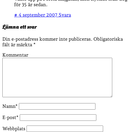
för 35 år sedan.
#
4 september 2007
Svara
Lämna ett svar
Din e-postadress kommer inte publiceras.
Obligatoriska
fält är märkta
*
Kommentar
Namn*
E-post*
Webbplats