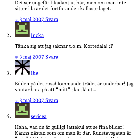
Det ser ungefär likadant ut här, men om man inte
sitter i lä är det fortfarande i kallaste laget.
#
3 maj 2007
Svara
Incka
Tänka sig att jag saknar t.o.m. Kortedala! ;P
#
3 maj 2007
Svara
Ika
Bilden på det rosablommande trädet är underbar! Jag
väntar bara på att “mitt” ska slå ut…
#
3 maj 2007
Svara
sericea
Haha, vad du är gullig! Jättekul att se fina bilder!
Känns nästan som om man är där. Runstavsgatan är