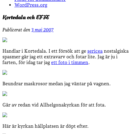
WordPress.org
Kortedala och EFIT
Publicerat den
3 maj 2007
Handlar i Kortedala. I ett försök att ge
sericea
nostalgiska
spasmer går jag ett extravarv och fotar lite. Jag är ju i
farten, för idag tar jag
ett foto i timmen
.
Beundrar maskrosor medan jag väntar på vagnen.
Går av redan vid Allhelgonakyrkan för att fota.
Här är kyrkan hållplatsen är döpt efter.