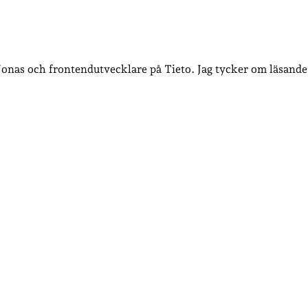
 Jonas och frontendutvecklare på Tieto. Jag tycker om läsande