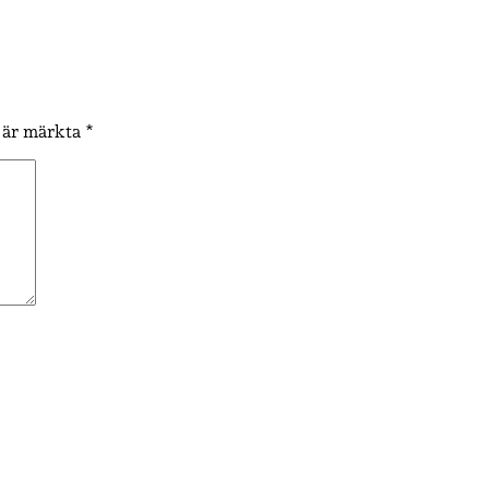
t är märkta
*