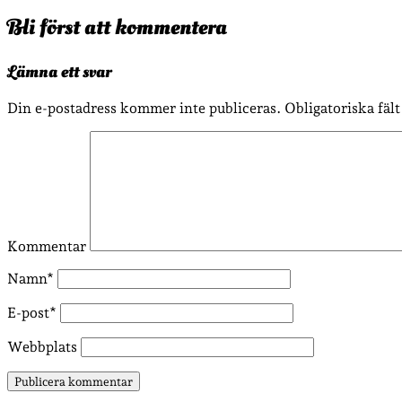
Bli först att kommentera
Lämna ett svar
Din e-postadress kommer inte publiceras.
Obligatoriska fäl
Kommentar
Namn*
E-post*
Webbplats