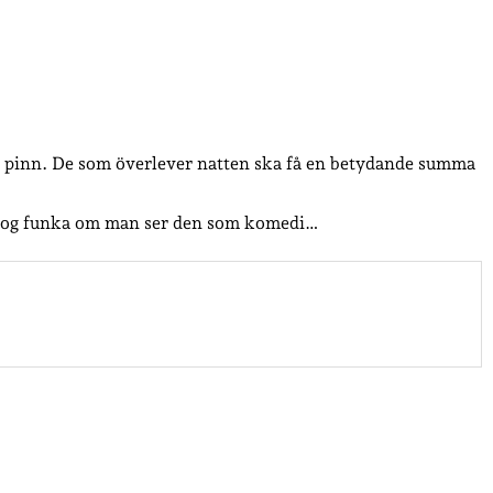
r av pinn. De som överlever natten ska få en betydande summa
an nog funka om man ser den som komedi…