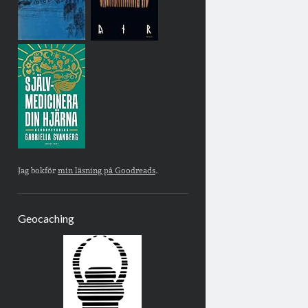
Jag bokför
min läsning på Goodreads
.
Geocaching