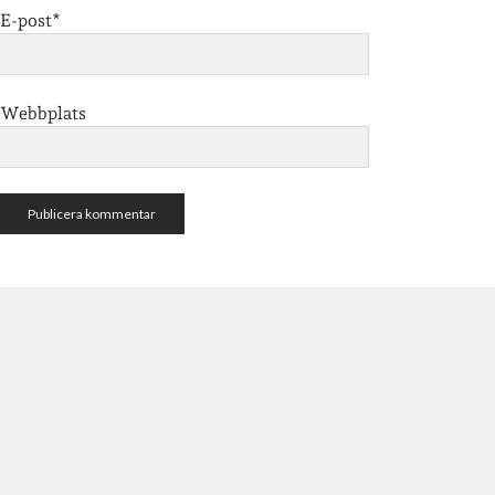
E-post*
Webbplats