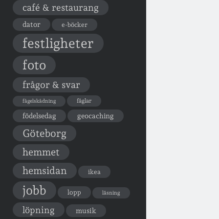
café & restaurang
dator
e-böcker
festligheter
foto
frågor & svar
fåglar
fågelskådning
födelsedag
geocaching
Göteborg
hemmet
hemsidan
ikea
jobb
lopp
läsning
löpning
musik