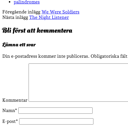
palindromes
Föregående inlägg
We Were Soldiers
Nästa inlägg
The Night Listener
Bli först att kommentera
Lämna ett svar
Din e-postadress kommer inte publiceras.
Obligatoriska fäl
Kommentar
Namn*
E-post*