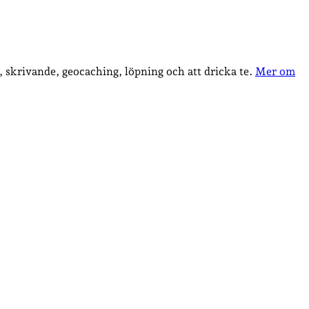
, skrivande, geocaching, löpning och att dricka te.
Mer om