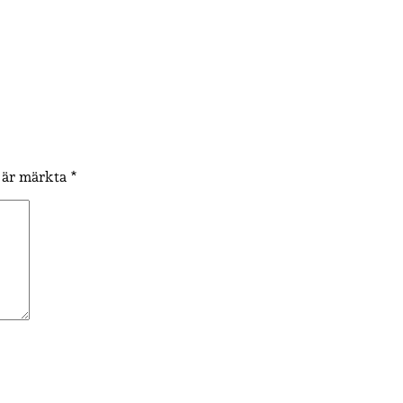
t är märkta
*