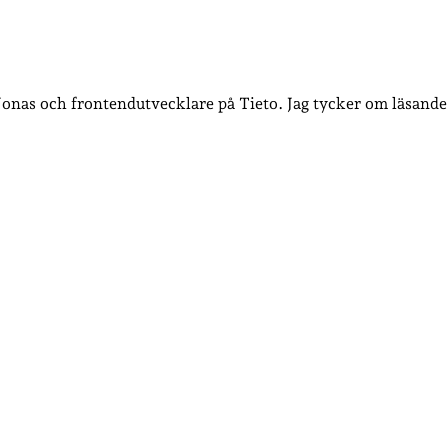
 Jonas och frontendutvecklare på Tieto. Jag tycker om läsande