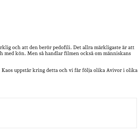
klig och att den berör pedofili. Det allra märkligaste är att
l och med kön. Men så handlar filmen också om människans
. Kaos uppstår kring detta och vi får följa olika Avivor i olika