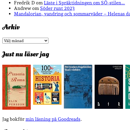
Fredrik D
om
Läste i Språktidningen om SÖ-stilen…
Andrew
om
Söder runt 2023
Mandalorian, vandring och sommarväder – Helenas d
Arkiv
Arkiv
Just nu läser jag
Jag bokför
min läsning på Goodreads
.