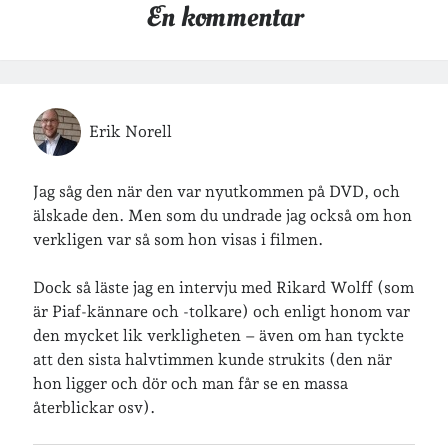
En kommentar
Arkiv
Arkiv
Erik Norell
Just nu läser jag
Jag såg den när den var nyutkommen på DVD, och
älskade den. Men som du undrade jag också om hon
verkligen var så som hon visas i filmen.
Dock så läste jag en intervju med Rikard Wolff (som
är Piaf-kännare och -tolkare) och enligt honom var
den mycket lik verkligheten – även om han tyckte
att den sista halvtimmen kunde strukits (den när
hon ligger och dör och man får se en massa
återblickar osv).