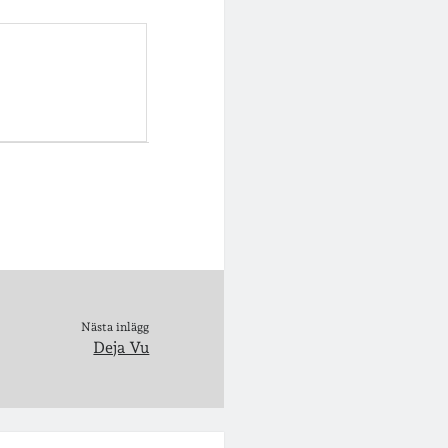
Nästa inlägg
Deja Vu