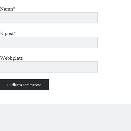
Namn*
E-post*
Webbplats