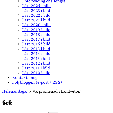
Epic reading challenge!
Läst 2024 i bild
Läst 2023 i bild
Läst 2022 i bild
Läst 2021 i bild
Läst 2020 i bild
Läst 2019 i bild
Läst 2018 i bild
Läst 2017 i bild
Läst 2016 i bild
Läst 2015 i bild
Läst 2014 i bild
Läst 2013 i bild
Läst 2012 i bild
Läst 2011 i bild
Läst 2010 i bild
Kontakta mig
Följ bloggen (e-post / RSS)
Sidopanel
Helenas dagar
>
Vårpromenad i Landvetter
Sök