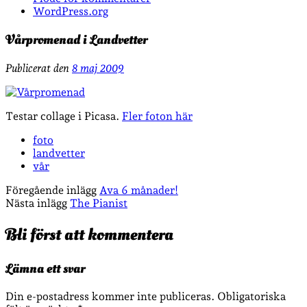
WordPress.org
Vårpromenad i Landvetter
Publicerat den
8 maj 2009
Testar collage i Picasa.
Fler foton här
foto
landvetter
vår
Föregående inlägg
Ava 6 månader!
Nästa inlägg
The Pianist
Bli först att kommentera
Lämna ett svar
Din e-postadress kommer inte publiceras.
Obligatoriska