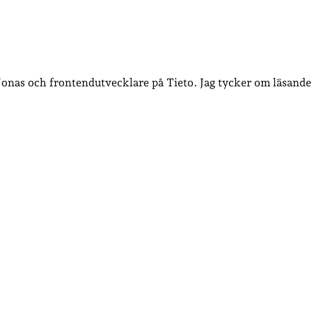
 Jonas och frontendutvecklare på Tieto. Jag tycker om läsande