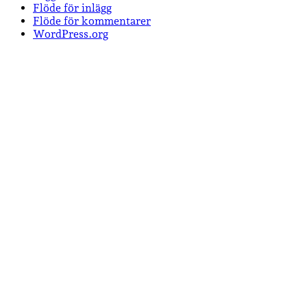
Flöde för inlägg
Flöde för kommentarer
WordPress.org