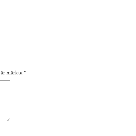
t är märkta
*