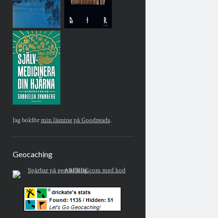
Jag bokför
min läsning på Goodreads
.
Geocaching