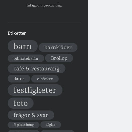
Inlägg om geocaching
Etiketter
barn
barnkläder
Bröllop
bibliotekslån
café & restaurang
dator
e-böcker
festligheter
foto
frågor & svar
fåglar
fågelskådning