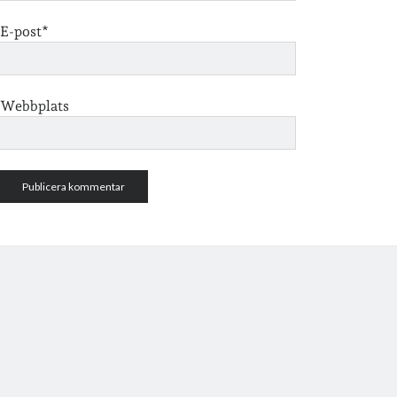
E-post*
Webbplats