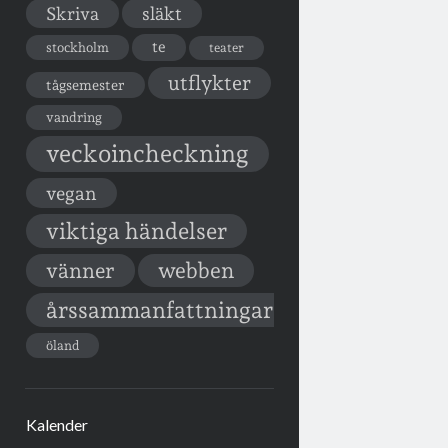
Skriva
släkt
te
stockholm
teater
utflykter
tågsemester
vandring
veckoincheckning
vegan
viktiga händelser
vänner
webben
årssammanfattningar
öland
Kalender