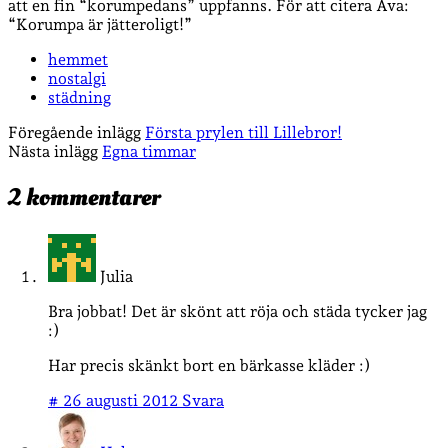
att en fin “korumpedans” uppfanns. För att citera Ava:
“Korumpa är jätteroligt!”
hemmet
nostalgi
städning
Föregående inlägg
Första prylen till Lillebror!
Nästa inlägg
Egna timmar
2 kommentarer
Julia
Bra jobbat! Det är skönt att röja och städa tycker jag
:)
Har precis skänkt bort en bärkasse kläder :)
#
26 augusti 2012
Svara