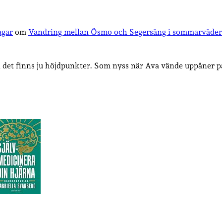
agar
om
Vandring mellan Ösmo och Segersäng i sommarväder
det finns ju höjdpunkter. Som nyss när Ava vände uppåner på 