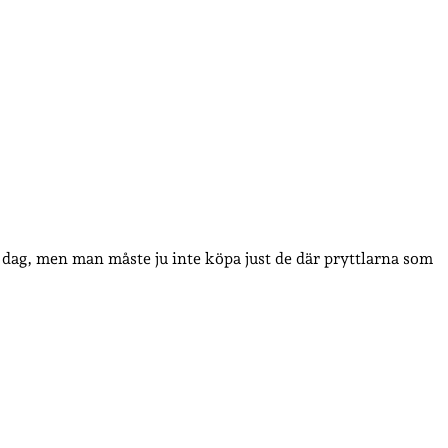
ns dag, men man måste ju inte köpa just de där pryttlarna som