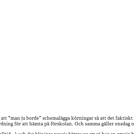
tt “man ju borde” schemalägga körningar så att det faktiskt
ordning för att hämta på förskolan. Och samma gäller onsdag 