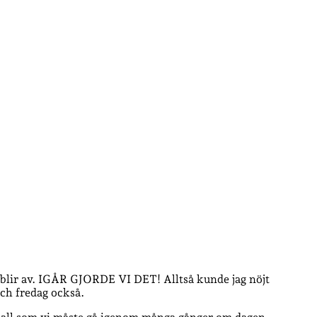
 blir av. IGÅR GJORDE VI DET! Alltså kunde jag nöjt
och fredag också.