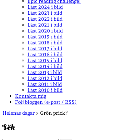
Epic reading challenge!
Läst 2024 i bild
Läst 2023 i bild
Läst 2022 i bild
Läst 2021 i bild
Läst 2020 i bild
Läst 2019 i bild
Läst 2018 i bild
Läst 2017 i bild
Läst 2016 i bild
Läst 2015 i bild
Läst 2014 i bild
Läst 2013 i bild
Läst 2012 i bild
Läst 2011 i bild
Läst 2010 i bild
Kontakta mig
Följ bloggen (e-post / RSS)
Sidopanel
Helenas dagar
>
Grön prick?
Sök