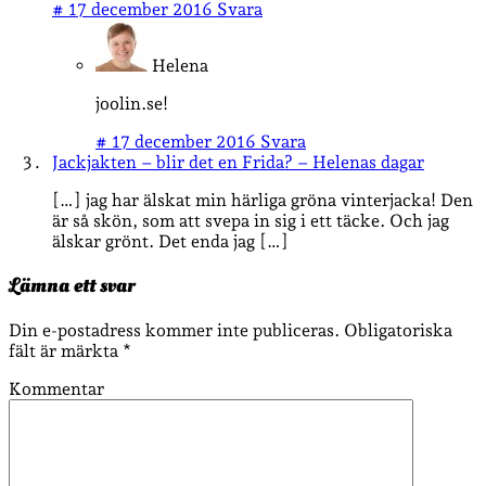
#
17 december 2016
Svara
Helena
joolin.se!
#
17 december 2016
Svara
Jackjakten – blir det en Frida? – Helenas dagar
[…] jag har älskat min härliga gröna vinterjacka! Den
är så skön, som att svepa in sig i ett täcke. Och jag
älskar grönt. Det enda jag […]
Lämna ett svar
Din e-postadress kommer inte publiceras.
Obligatoriska
fält är märkta
*
Kommentar