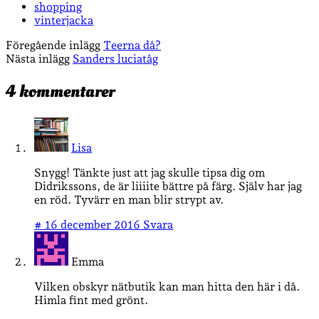
shopping
vinterjacka
Föregående inlägg
Teerna då?
Nästa inlägg
Sanders luciatåg
4 kommentarer
Lisa
Snygg! Tänkte just att jag skulle tipsa dig om
Didrikssons, de är liiiite bättre på färg. Själv har jag
en röd. Tyvärr en man blir strypt av.
#
16 december 2016
Svara
Emma
Vilken obskyr nätbutik kan man hitta den här i då.
Himla fint med grönt.