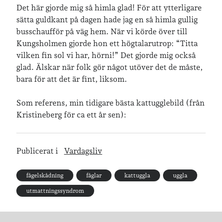
Det här gjorde mig så himla glad! För att ytterligare
sätta guldkant på dagen hade jag en så himla gullig
busschaufför på väg hem. När vi körde över till
Kungsholmen gjorde hon ett högtalarutrop: “Titta
vilken fin sol vi har, hörni!” Det gjorde mig också
glad. Älskar när folk gör något utöver det de måste,
bara för att det är fint, liksom.
Som referens, min tidigare bästa kattugglebild (från
Kristineberg för ca ett år sen):
Publicerat i
Vardagsliv
fågelskådning
fåglar
kattuggla
uggla
utmattningssyndrom