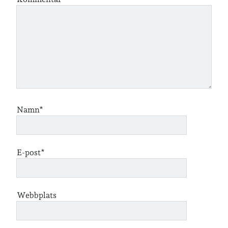
Namn*
E-post*
Webbplats