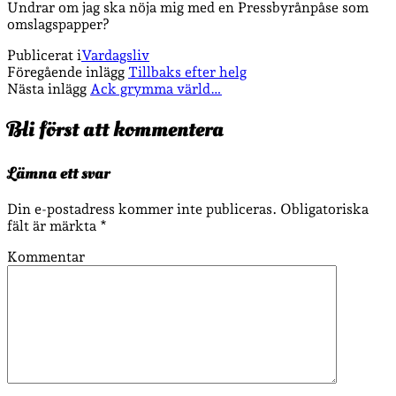
Undrar om jag ska nöja mig med en Pressbyrånpåse som
omslagspapper?
Publicerat i
Vardagsliv
Föregående inlägg
Tillbaks efter helg
Nästa inlägg
Ack grymma värld…
Bli först att kommentera
Lämna ett svar
Din e-postadress kommer inte publiceras.
Obligatoriska
fält är märkta
*
Kommentar