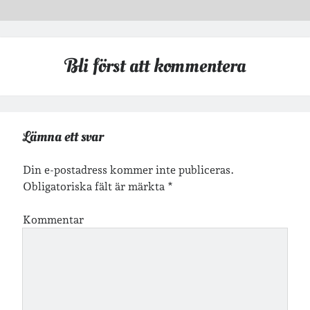
Arkiv
Arkiv
Bli först att kommentera
Just nu läser jag
Lämna ett svar
Din e-postadress kommer inte publiceras.
Obligatoriska fält är märkta
*
Kommentar