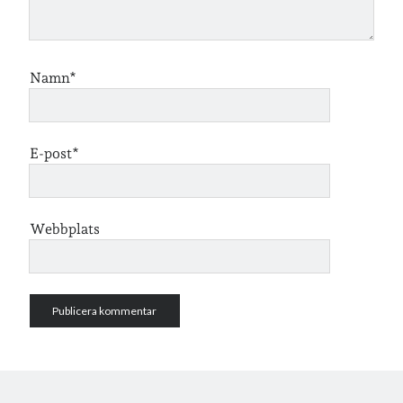
Jag bokför
min läsning på Goodreads
.
Namn*
Geocaching
E-post*
Webbplats