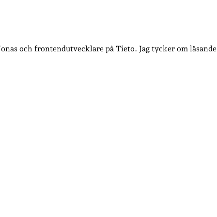
 Jonas och frontendutvecklare på Tieto. Jag tycker om läsande