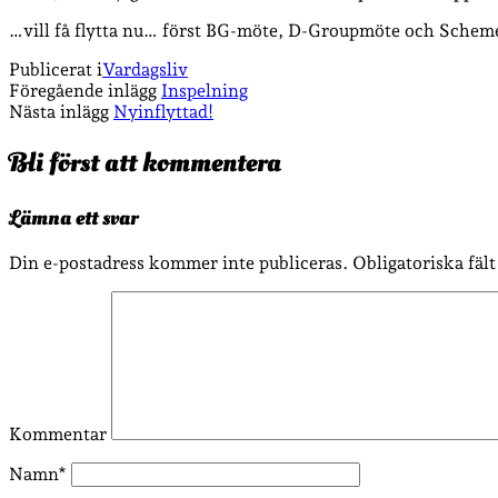
…vill få flytta nu… först BG-möte, D-Groupmöte och Schem
Publicerat i
Vardagsliv
Föregående inlägg
Inspelning
Nästa inlägg
Nyinflyttad!
Bli först att kommentera
Lämna ett svar
Din e-postadress kommer inte publiceras.
Obligatoriska fäl
Kommentar
Namn*