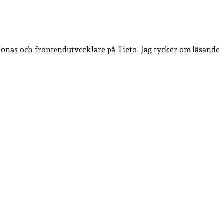
 Jonas och frontendutvecklare på Tieto. Jag tycker om läsande