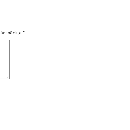
t är märkta
*