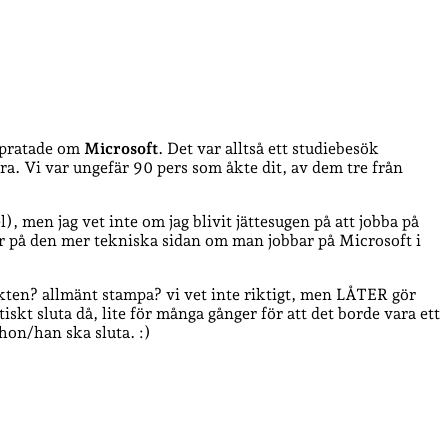
m pratade om
Microsoft
. Det var alltså ett studiebesök
ra. Vi var ungefär 90 pers som åkte dit, av dem tre från
, men jag vet inte om jag blivit jättesugen på att jobba på
gör på den mer tekniska sidan om man jobbar på Microsoft i
kten? allmänt stampa? vi vet inte riktigt, men LÅTER gör
kt sluta då, lite för många gånger för att det borde vara ett
hon/han ska sluta. :)