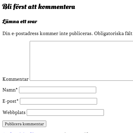
Bli först att kommentera
Lämna ett svar
Din e-postadress kommer inte publiceras.
Obligatoriska fäl
Kommentar
Namn*
E-post*
Webbplats