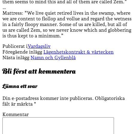
them seems to mind this and all of them are called Zem.”
…
Mattress: “We live quiet retired lives in the swamp, where
we are content to flollop and vollue and regard the wetness
in a fairly floopy manner. Some of us are killed, but all of
us are called Zem, so we never know which and globbering
is thus kept to a minimum.”
Publicerat i
Vardagsliv
Föregående inlägg
Lägenhetskontrakt & vårtecken
Nästa inlägg
Namn och Gyllenblå
Bli först att kommentera
Lämna ett svar
Din e-postadress kommer inte publiceras.
Obligatoriska
fält är märkta
*
Kommentar