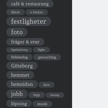
café & restaurang
dator
e-böcker
festligheter
foto
frågor & svar
fåglar
fågelskådning
födelsedag
geocaching
Göteborg
hemmet
hemsidan
ikea
jobb
lopp
läsning
löpning
musik