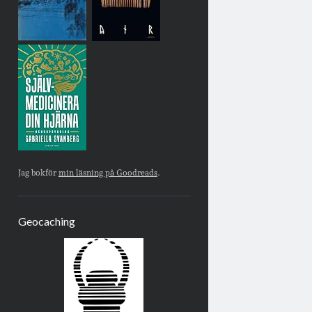
Jag bokför
min läsning på Goodreads
.
Geocaching