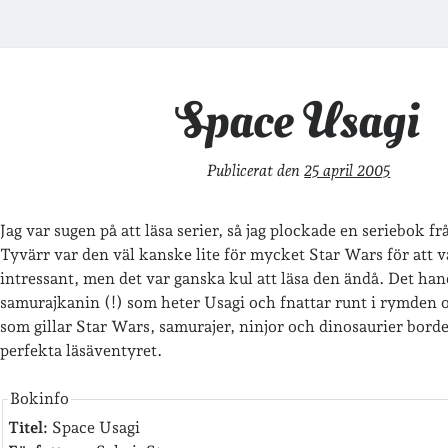
Space Usagi
Publicerat den
25 april 2005
Jag var sugen på att läsa serier, så jag plockade en seriebok f
Tyvärr var den väl kanske lite för mycket Star Wars för att va
intressant, men det var ganska kul att läsa den ändå. Det ha
samurajkanin (!) som heter Usagi och fnattar runt i rymden o
som gillar Star Wars, samurajer, ninjor och dinosaurier borde
perfekta läsäventyret.
Bokinfo
Titel:
Space Usagi