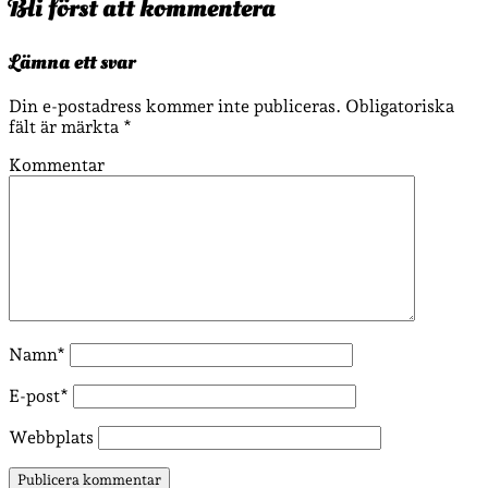
Bli först att kommentera
Lämna ett svar
Din e-postadress kommer inte publiceras.
Obligatoriska
fält är märkta
*
Kommentar
Namn*
E-post*
Webbplats