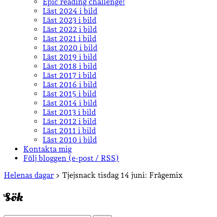
Epic reading challenge!
Läst 2024 i bild
Läst 2023 i bild
Läst 2022 i bild
Läst 2021 i bild
Läst 2020 i bild
Läst 2019 i bild
Läst 2018 i bild
Läst 2017 i bild
Läst 2016 i bild
Läst 2015 i bild
Läst 2014 i bild
Läst 2013 i bild
Läst 2012 i bild
Läst 2011 i bild
Läst 2010 i bild
Kontakta mig
Följ bloggen (e-post / RSS)
Sidopanel
Helenas dagar
>
Tjejsnack tisdag 14 juni: Frågemix
Sök