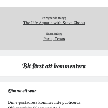
Arkiv
Arkiv
Föregående inlägg
The Life Aquatic with Steve Zissou
Nästa inlägg
Just nu läser jag
Paris, Texas
Bli först att kommentera
Lämna ett svar
Din e-postadress kommer inte publiceras.