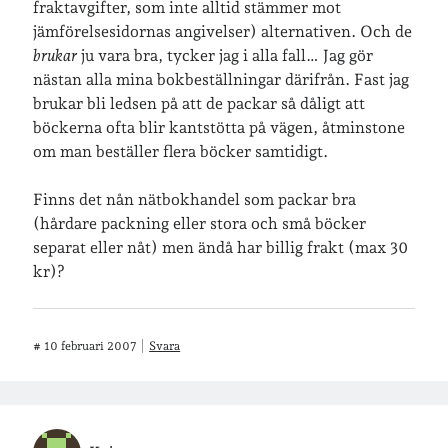
fraktavgifter, som inte alltid stämmer mot
jämförelsesidornas angivelser) alternativen. Och de
brukar
ju vara bra, tycker jag i alla fall… Jag gör
nästan alla mina bokbeställningar därifrån. Fast jag
brukar bli ledsen på att de packar så dåligt att
böckerna ofta blir kantstötta på vägen, åtminstone
om man beställer flera böcker samtidigt.
Finns det nån nätbokhandel som packar bra
(hårdare packning eller stora och små böcker
separat eller nåt) men ändå har billig frakt (max 30
kr)?
#
10 februari 2007
Svara