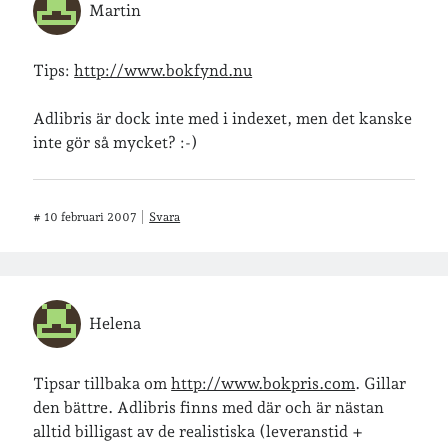
Martin
Tips:
http://www.bokfynd.nu
Adlibris är dock inte med i indexet, men det kanske
inte gör så mycket? :-)
#
10 februari 2007
Svara
Helena
Tipsar tillbaka om
http://www.bokpris.com
. Gillar
den bättre. Adlibris finns med där och är nästan
alltid billigast av de realistiska (leveranstid +