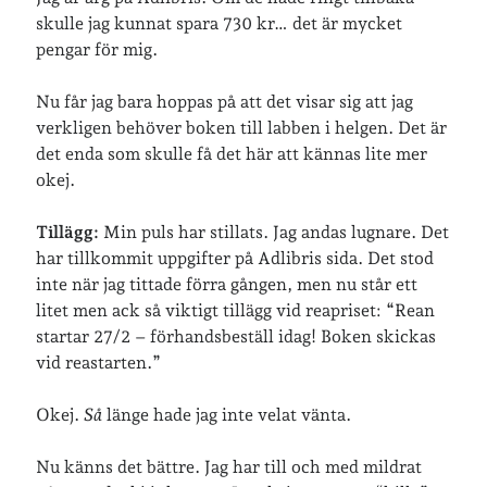
skulle jag kunnat spara 730 kr… det är mycket
pengar för mig.
Nu får jag bara hoppas på att det visar sig att jag
verkligen behöver boken till labben i helgen. Det är
det enda som skulle få det här att kännas lite mer
okej.
Tillägg:
Min puls har stillats. Jag andas lugnare. Det
har tillkommit uppgifter på Adlibris sida. Det stod
inte när jag tittade förra gången, men nu står ett
litet men ack så viktigt tillägg vid reapriset: “Rean
startar 27/2 – förhandsbeställ idag! Boken skickas
vid reastarten.”
Okej.
Så
länge hade jag inte velat vänta.
Nu känns det bättre. Jag har till och med mildrat