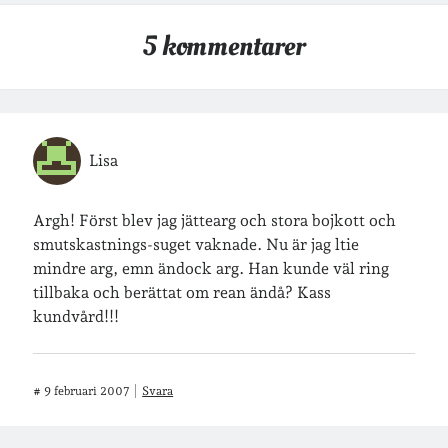
5 kommentarer
Lisa
Argh! Först blev jag jättearg och stora bojkott och
smutskastnings-suget vaknade. Nu är jag ltie
mindre arg, emn ändock arg. Han kunde väl ring
tillbaka och berättat om rean ändå? Kass
kundvård!!!
#
9 februari 2007
Svara