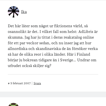
Ika
Det här låter som något ur fiktionens värld, så
osannolikt är det. I vilket fall som helst: AdLibris är
skumma. Jag har ju tittat i deras reakatalog online
för ett par veckor sedan, och nu inser jag att hur
allnordiska och skandinaviska de än försöker verka
så har de olika reor i olika länder. Här i Finland
börjar ju bokrean tidigare än i Sverige… Undrar om
utbudet också skiljer sig?
#
9 februari 2007
Svara