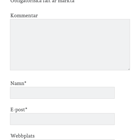
Obligatoriska fält är märkta
*
Kommentar
Namn*
E-post*
Webbplats