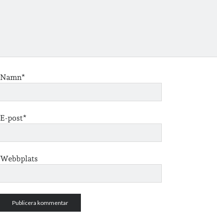
Namn*
E-post*
Webbplats