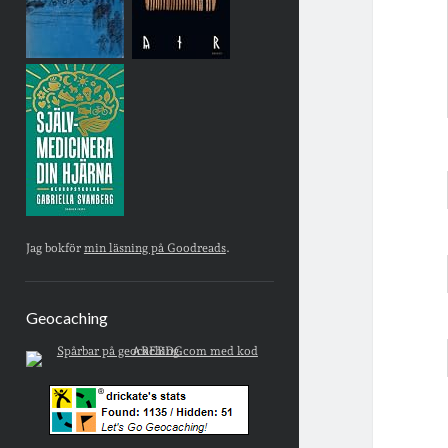
Jag bokför
min läsning på Goodreads
.
Geocaching