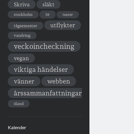
Skriva
släkt
te
stockholm
teater
utflykter
tågsemester
vandring
veckoincheckning
vegan
viktiga händelser
vänner
webben
årssammanfattningar
öland
Kalender