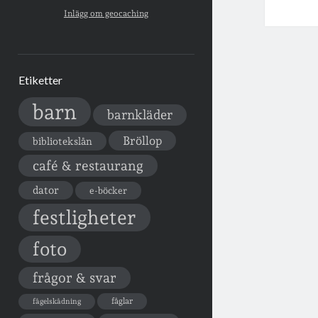
Inlägg om geocaching
Etiketter
barn
barnkläder
Bröllop
bibliotekslån
café & restaurang
dator
e-böcker
festligheter
foto
frågor & svar
fåglar
fågelskådning