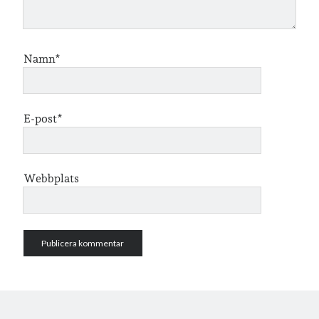
Namn*
E-post*
Webbplats