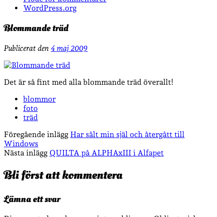
WordPress.org
Blommande träd
Publicerat den
4 maj 2009
Det är så fint med alla blommande träd överallt!
blommor
foto
träd
Föregående inlägg
Har sålt min själ och återgått till
Windows
Nästa inlägg
QUILTA på ALPHAxIII i Alfapet
Bli först att kommentera
Lämna ett svar