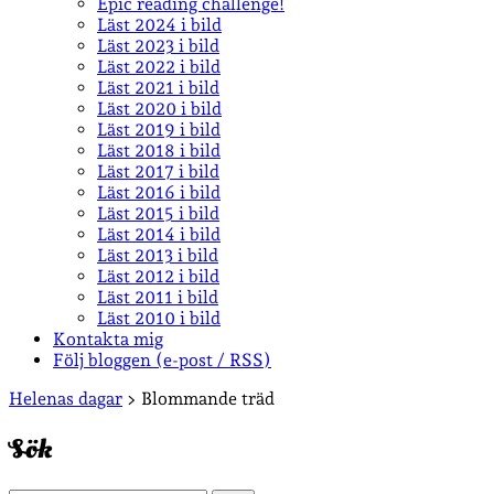
Epic reading challenge!
Läst 2024 i bild
Läst 2023 i bild
Läst 2022 i bild
Läst 2021 i bild
Läst 2020 i bild
Läst 2019 i bild
Läst 2018 i bild
Läst 2017 i bild
Läst 2016 i bild
Läst 2015 i bild
Läst 2014 i bild
Läst 2013 i bild
Läst 2012 i bild
Läst 2011 i bild
Läst 2010 i bild
Kontakta mig
Följ bloggen (e-post / RSS)
Sidopanel
Helenas dagar
>
Blommande träd
Sök