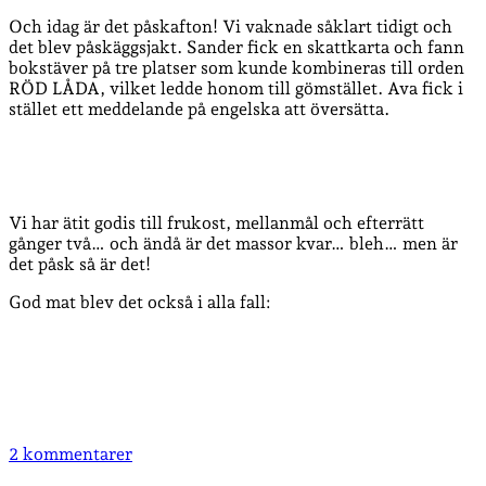
Och idag är det påskafton! Vi vaknade såklart tidigt och
det blev påskäggsjakt. Sander fick en skattkarta och fann
bokstäver på tre platser som kunde kombineras till orden
RÖD LÅDA, vilket ledde honom till gömstället. Ava fick i
stället ett meddelande på engelska att översätta.
Vi har ätit godis till frukost, mellanmål och efterrätt
gånger två… och ändå är det massor kvar… bleh… men är
det påsk så är det!
God mat blev det också i alla fall:
2 kommentarer