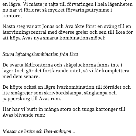
en lägre. Vi måste ju tajta till förvaringen i hela lägenheten
nu när vi förlorat så mycket förvaringsutrymme i
kontoret.
Nästa steg var att Jonas och Ava åkte först en sväng till en
återvinningscentral med diverse grejer och sen till Ikea för
att köpa Avas nya smarta kombinationsmöbel:
Stuva loftsängskombination från Ikea
De svarta lådfronterna och skåpsluckorna fanns inte i
lager (och gör det fortfarande inte), så vi får komplettera
med dem senare.
De köpte också en lägre Ivarkombination till förrådet och
lite smågrejer som skrivbordslampa, sänglampa och
papperskorg till Avas rum.
Här har vi burit in många stora och tunga kartonger till
Avas blivande rum:
Massor av bråte och Ikea-embryon…