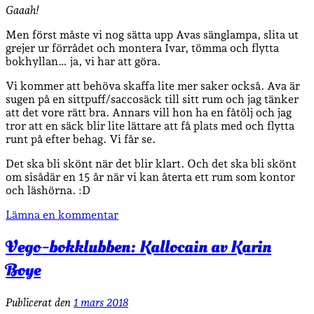
Gaaah!
Men först måste vi nog sätta upp Avas sänglampa, slita ut
grejer ur förrådet och montera Ivar, tömma och flytta
bokhyllan… ja, vi har att göra.
Vi kommer att behöva skaffa lite mer saker också. Ava är
sugen på en sittpuff/saccosäck till sitt rum och jag tänker
att det vore rätt bra. Annars vill hon ha en fåtölj och jag
tror att en säck blir lite lättare att få plats med och flytta
runt på efter behag. Vi får se.
Det ska bli skönt när det blir klart. Och det ska bli skönt
om sisådär en 15 år när vi kan återta ett rum som kontor
och läshörna. :D
Lämna en kommentar
Vego-bokklubben: Kallocain av Karin
Boye
Publicerat den
1 mars 2018