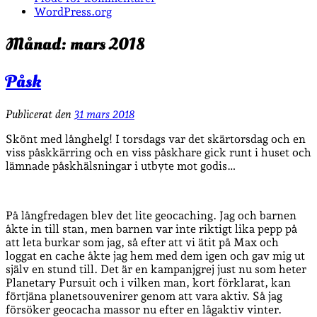
WordPress.org
Månad:
mars 2018
Påsk
Publicerat den
31 mars 2018
Skönt med långhelg! I torsdags var det skärtorsdag och en
viss påskkärring och en viss påskhare gick runt i huset och
lämnade påskhälsningar i utbyte mot godis…
På långfredagen blev det lite geocaching. Jag och barnen
åkte in till stan, men barnen var inte riktigt lika pepp på
att leta burkar som jag, så efter att vi ätit på Max och
loggat en cache åkte jag hem med dem igen och gav mig ut
själv en stund till. Det är en kampanjgrej just nu som heter
Planetary Pursuit och i vilken man, kort förklarat, kan
förtjäna planetsouvenirer genom att vara aktiv. Så jag
försöker geocacha massor nu efter en lågaktiv vinter.