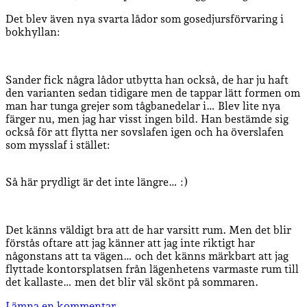
Det blev även nya svarta lådor som gosedjursförvaring i
bokhyllan:
Sander fick några lådor utbytta han också, de har ju haft
den varianten sedan tidigare men de tappar lätt formen om
man har tunga grejer som tågbanedelar i… Blev lite nya
färger nu, men jag har visst ingen bild. Han bestämde sig
också för att flytta ner sovslafen igen och ha överslafen
som mysslaf i stället:
Så här prydligt är det inte längre… :)
Det känns väldigt bra att de har varsitt rum. Men det blir
förstås oftare att jag känner att jag inte riktigt har
någonstans att ta vägen… och det känns märkbart att jag
flyttade kontorsplatsen från lägenhetens varmaste rum till
det kallaste… men det blir väl skönt på sommaren.
Lämna en kommentar