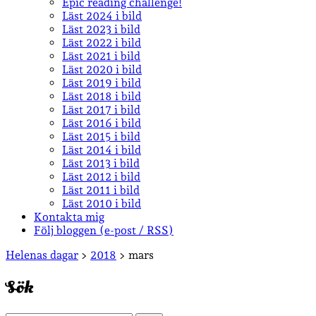
Epic reading challenge!
Läst 2024 i bild
Läst 2023 i bild
Läst 2022 i bild
Läst 2021 i bild
Läst 2020 i bild
Läst 2019 i bild
Läst 2018 i bild
Läst 2017 i bild
Läst 2016 i bild
Läst 2015 i bild
Läst 2014 i bild
Läst 2013 i bild
Läst 2012 i bild
Läst 2011 i bild
Läst 2010 i bild
Kontakta mig
Följ bloggen (e-post / RSS)
Sidopanel
Helenas dagar
>
2018
>
mars
Sök