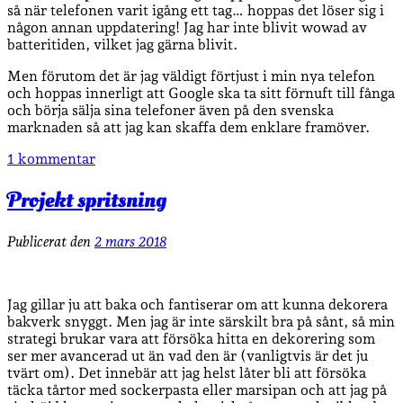
så när telefonen varit igång ett tag… hoppas det löser sig i
någon annan uppdatering! Jag har inte blivit wowad av
batteritiden, vilket jag gärna blivit.
Men förutom det är jag väldigt förtjust i min nya telefon
och hoppas innerligt att Google ska ta sitt förnuft till fånga
och börja sälja sina telefoner även på den svenska
marknaden så att jag kan skaffa dem enklare framöver.
1 kommentar
Projekt spritsning
Publicerat den
2 mars 2018
Jag gillar ju att baka och fantiserar om att kunna dekorera
bakverk snyggt. Men jag är inte särskilt bra på sånt, så min
strategi brukar vara att försöka hitta en dekorering som
ser mer avancerad ut än vad den är (vanligtvis är det ju
tvärt om). Det innebär att jag helst låter bli att försöka
täcka tårtor med sockerpasta eller marsipan och att jag på