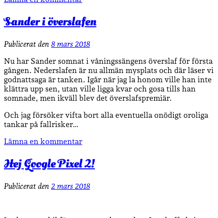
Sander i överslafen
Publicerat den
8 mars 2018
Nu har Sander somnat i våningssängens överslaf för första
gången. Nederslafen är nu allmän mysplats och där läser vi
godnattsaga är tanken. Igår när jag la honom ville han inte
klättra upp sen, utan ville ligga kvar och gosa tills han
somnade, men ikväll blev det överslafspremiär.
Och jag försöker vifta bort alla eventuella onödigt oroliga
tankar på fallrisker…
Lämna en kommentar
Hej Google Pixel 2!
Publicerat den
2 mars 2018