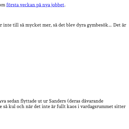
e om
första veckan på nya jobbet
.
er inte till så mycket mer, så det blev dyra gymbesök… Det är
a sedan flyttade ut ur Sanders (deras dåvarande
 så kul och när det inte är fullt kaos i vardagsrummet sitter