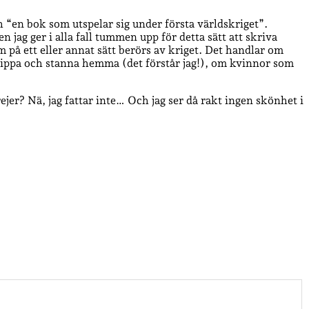
h “en bok som utspelar sig under första världskriget”.
n jag ger i alla fall tummen upp för detta sätt att skriva
 på ett eller annat sätt berörs av kriget. Det handlar om
ll slippa och stanna hemma (det förstår jag!), om kvinnor som
ejer? Nä, jag fattar inte… Och jag ser då rakt ingen skönhet i