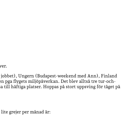
ver.
 jobbet), Ungern (Budapest-weekend med Ann), Finland
pga flygets miljöpåverkan. Det blev alltså tre tur-och-
 till häftiga platser. Hoppas på stort uppsving för tåget på
lite grejer per månad är: