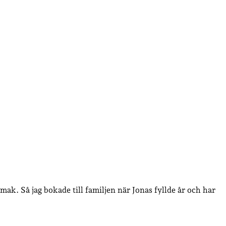
ak. Så jag bokade till familjen när Jonas fyllde år och har