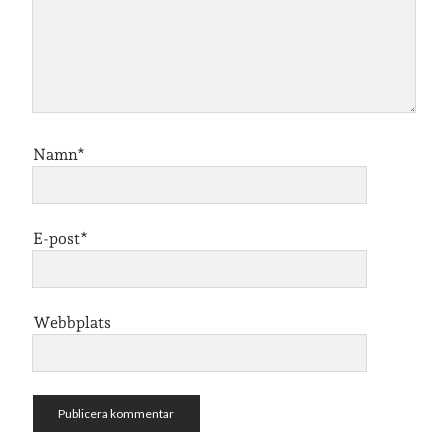
Namn*
E-post*
Webbplats