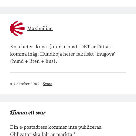
Maximilian
Koja heter 'koya' (liten + hus). DET är lätt att
komma ihåg. Hundkoja heter faktiskt 'inugoya'
(hund + liten + hus).
#
7 oktober 2005
Svara
Lämna ett svar
Din e-postadress kommer inte publiceras.
Obligatoriska fält är märkta
*