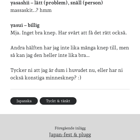
yasashii – lätt (problem), snäll (person)
massaskit..? hmm
yasui – billig
Mja. Inget bra knep. Har svårt att få det rätt också.
Andra hälften har jag inte lika många knep till, men
så kan jag den heller inte lika bra…
Tycker ni att jag är dum i huvudet nu, eller har ni
också konstiga minnesknep? :)
Japanska
Tyckt & tänkt
Föregående inlägg
Japan-fest & plugg