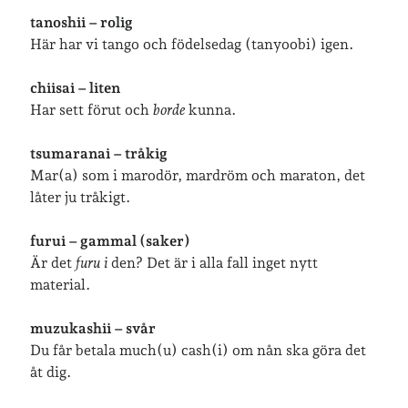
tanoshii – rolig
Här har vi tango och födelsedag (tanyoobi) igen.
chiisai – liten
Har sett förut och
borde
kunna.
tsumaranai – tråkig
Mar(a) som i marodör, mardröm och maraton, det
låter ju tråkigt.
furui – gammal (saker)
Är det
furu i
den? Det är i alla fall inget nytt
material.
muzukashii – svår
Du får betala much(u) cash(i) om nån ska göra det
åt dig.