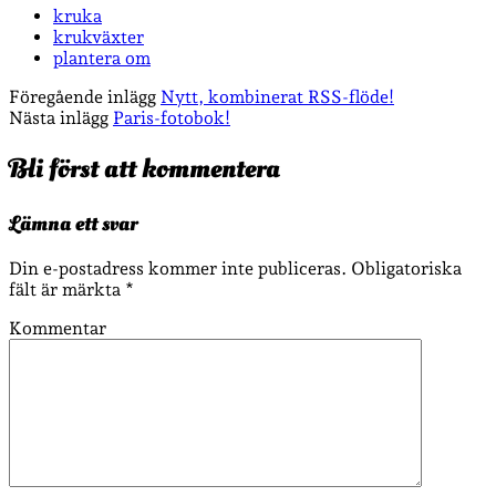
kruka
krukväxter
plantera om
Föregående inlägg
Nytt, kombinerat RSS-flöde!
Nästa inlägg
Paris-fotobok!
Bli först att kommentera
Lämna ett svar
Din e-postadress kommer inte publiceras.
Obligatoriska
fält är märkta
*
Kommentar