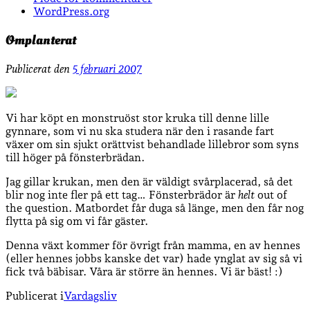
WordPress.org
Omplanterat
Publicerat den
5 februari 2007
Vi har köpt en monstruöst stor kruka till denne lille
gynnare, som vi nu ska studera när den i rasande fart
växer om sin sjukt orättvist behandlade lillebror som syns
till höger på fönsterbrädan.
Jag gillar krukan, men den är väldigt svårplacerad, så det
blir nog inte fler på ett tag… Fönsterbrädor är
helt
out of
the question. Matbordet får duga så länge, men den får nog
flytta på sig om vi får gäster.
Denna växt kommer för övrigt från mamma, en av hennes
(eller hennes jobbs kanske det var) hade ynglat av sig så vi
fick två bäbisar. Våra är större än hennes. Vi är bäst! :)
Publicerat i
Vardagsliv