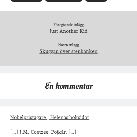
Arkiv
Arkiv
Föregående inlägg
Just Another Kid
Just nu läser jag
Nästa inlägg
Skuggan över stenbänken
En kommentar
Nobelpristagare | Helenas boksidor
[…] J.M. Coetzee: Pojkår, […]