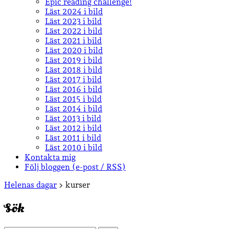
Epic reading challenge!
Läst 2024 i bild
Läst 2023 i bild
Läst 2022 i bild
Läst 2021 i bild
Läst 2020 i bild
Läst 2019 i bild
Läst 2018 i bild
Läst 2017 i bild
Läst 2016 i bild
Läst 2015 i bild
Läst 2014 i bild
Läst 2013 i bild
Läst 2012 i bild
Läst 2011 i bild
Läst 2010 i bild
Kontakta mig
Följ bloggen (e-post / RSS)
Sidopanel
Helenas dagar
>
kurser
Sök