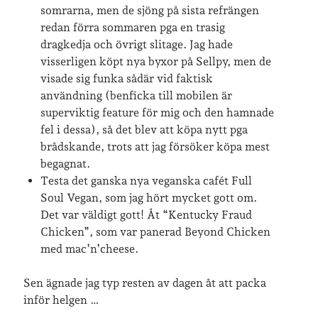
somrarna, men de sjöng på sista refrängen
redan förra sommaren pga en trasig
dragkedja och övrigt slitage. Jag hade
visserligen köpt nya byxor på Sellpy, men de
visade sig funka sådär vid faktisk
användning (benficka till mobilen är
superviktig feature för mig och den hamnade
fel i dessa), så det blev att köpa nytt pga
brådskande, trots att jag försöker köpa mest
begagnat.
Testa det ganska nya veganska cafét Full
Soul Vegan, som jag hört mycket gott om.
Det var väldigt gott! Åt “Kentucky Fraud
Chicken”, som var panerad Beyond Chicken
med mac’n’cheese.
Sen ägnade jag typ resten av dagen åt att packa
inför helgen …