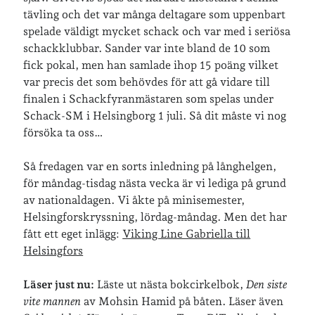
tävling och det var många deltagare som uppenbart
spelade väldigt mycket schack och var med i seriösa
schackklubbar. Sander var inte bland de 10 som
fick pokal, men han samlade ihop 15 poäng vilket
var precis det som behövdes för att gå vidare till
finalen i Schackfyranmästaren som spelas under
Schack-SM i Helsingborg 1 juli. Så dit måste vi nog
försöka ta oss…
Så fredagen var en sorts inledning på långhelgen,
för måndag-tisdag nästa vecka är vi lediga på grund
av nationaldagen. Vi åkte på minisemester,
Helsingforskryssning, lördag-måndag. Men det har
fått ett eget inlägg:
Viking Line Gabriella till
Helsingfors
Läser just nu:
Läste ut nästa bokcirkelbok,
Den siste
vite mannen
av Mohsin Hamid på båten. Läser även