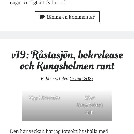
något vettigt att fylla i …)
Lämna en kommentar
v19: Råstasjön, bokrelease
och Kungsholmen runt
Publicerat den
14 maj 2023
Vigg i Råstasjön
Efter
Kungsholmen
runt
Den här veckan har jag försökt hushålla med