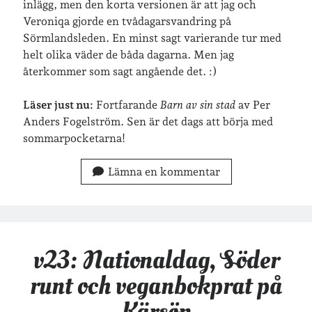
inlägg, men den korta versionen är att jag och
Veroniqa gjorde en tvådagarsvandring på
Sörmlandsleden. En minst sagt varierande tur med
helt olika väder de båda dagarna. Men jag
återkommer som sagt angående det. :)
Läser just nu:
Fortfarande
Barn av sin stad
av Per
Anders Fogelström. Sen är det dags att börja med
sommarpocketarna!
Lämna en kommentar
v23: Nationaldag, Söder
runt och veganbokprat på
Kärsön