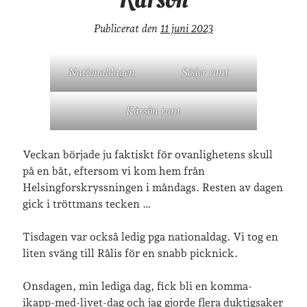
Publicerat den
11 juni 2023
Nationaldagen
Söder runt
Kärsön runt
Veckan började ju faktiskt för ovanlighetens skull
på en båt, eftersom vi kom hem från
Helsingforskryssningen i måndags. Resten av dagen
gick i tröttmans tecken …
Tisdagen var också ledig pga nationaldag. Vi tog en
liten sväng till Rålis för en snabb picknick.
Onsdagen, min lediga dag, fick bli en komma-
ikapp-med-livet-dag och jag gjorde flera duktigsaker