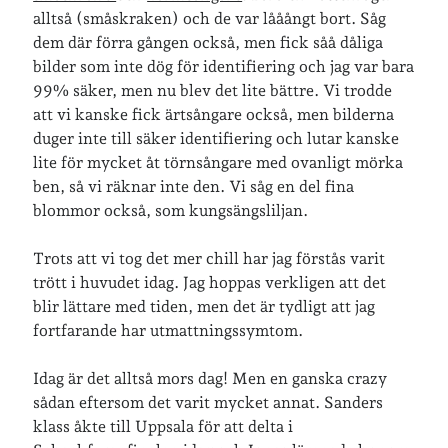
alltså (småskraken) och de var lååångt bort. Såg
dem där förra gången också, men fick såå dåliga
bilder som inte dög för identifiering och jag var bara
99% säker, men nu blev det lite bättre. Vi trodde
att vi kanske fick ärtsångare också, men bilderna
duger inte till säker identifiering och lutar kanske
lite för mycket åt törnsångare med ovanligt mörka
ben, så vi räknar inte den. Vi såg en del fina
blommor också, som kungsängsliljan.
Trots att vi tog det mer chill har jag förstås varit
trött i huvudet idag. Jag hoppas verkligen att det
blir lättare med tiden, men det är tydligt att jag
fortfarande har utmattningssymtom.
Idag är det alltså mors dag! Men en ganska crazy
sådan eftersom det varit mycket annat. Sanders
klass åkte till Uppsala för att delta i