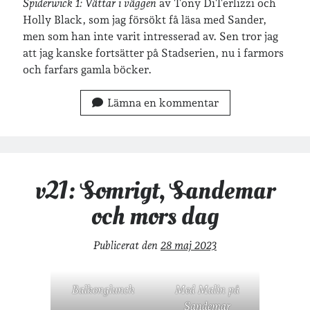
Spiderwick 1: Vättar i väggen
av Tony DiTerlizzi och
Holly Black, som jag försökt få läsa med Sander,
men som han inte varit intresserad av. Sen tror jag
att jag kanske fortsätter på Stadserien, nu i farmors
och farfars gamla böcker.
Lämna en kommentar
v21: Somrigt, Sandemar
och mors dag
Publicerat den
28 maj 2023
Balkonglunch
Med Malin på
Sandemar