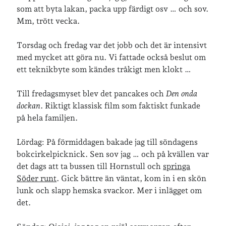
som att byta lakan, packa upp färdigt osv … och sov.
Mm, trött vecka.
Torsdag och fredag var det jobb och det är intensivt
med mycket att göra nu. Vi fattade också beslut om
ett teknikbyte som kändes tråkigt men klokt …
Till fredagsmyset blev det pancakes och
Den onda
dockan
. Riktigt klassisk film som faktiskt funkade
på hela familjen.
Lördag: På förmiddagen bakade jag till söndagens
bokcirkelpicknick. Sen sov jag … och på kvällen var
det dags att ta bussen till Hornstull och
springa
Söder runt
. Gick bättre än väntat, kom in i en skön
lunk och slapp hemska svackor. Mer i inlägget om
det.