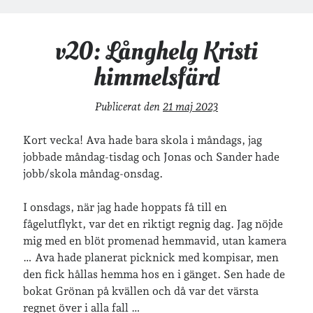
v20: Långhelg Kristi
himmelsfärd
Publicerat den
21 maj 2023
Kort vecka! Ava hade bara skola i måndags, jag
jobbade måndag-tisdag och Jonas och Sander hade
jobb/skola måndag-onsdag.
I onsdags, när jag hade hoppats få till en
fågelutflykt, var det en riktigt regnig dag. Jag nöjde
mig med en blöt promenad hemmavid, utan kamera
… Ava hade planerat picknick med kompisar, men
den fick hållas hemma hos en i gänget. Sen hade de
bokat Grönan på kvällen och då var det värsta
regnet över i alla fall …